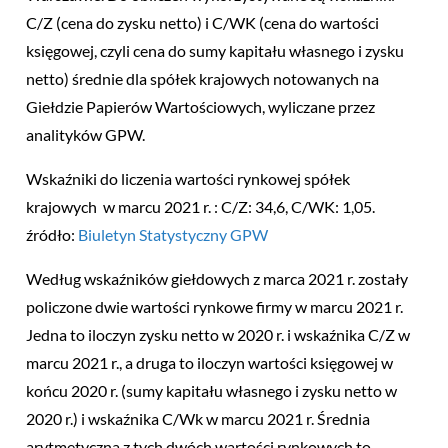
C/Z (cena do zysku netto) i C/WK (cena do wartości
księgowej, czyli cena do sumy kapitału własnego i zysku
netto) średnie dla spółek krajowych notowanych na
Giełdzie Papierów Wartościowych, wyliczane przez
analityków GPW.
Wskaźniki do liczenia wartości rynkowej spółek
krajowych w marcu 2021 r. : C/Z: 34,6, C/WK: 1,05.
źródło:
Biuletyn Statystyczny GPW
Według wskaźników giełdowych z marca 2021 r. zostały
policzone dwie wartości rynkowe firmy w marcu 2021 r.
Jedna to iloczyn zysku netto w 2020 r. i wskaźnika C/Z w
marcu 2021 r., a druga to iloczyn wartości księgowej w
końcu 2020 r. (sumy kapitału własnego i zysku netto w
2020 r.) i wskaźnika C/Wk w marcu 2021 r. Średnia
arytmetyczna z tych dwóch wartości rynkowych to