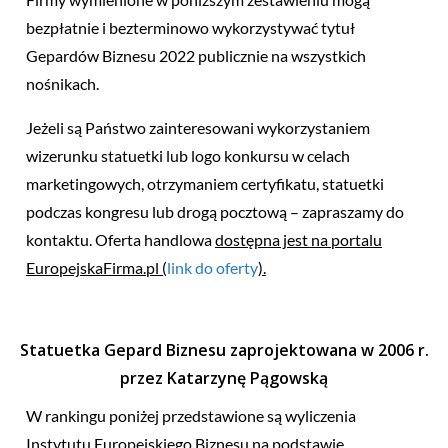
bezpłatnie i bezterminowo wykorzystywać tytuł
Gepardów Biznesu 2022 publicznie na wszystkich
nośnikach.
Jeżeli są Państwo zainteresowani wykorzystaniem
wizerunku statuetki lub logo konkursu w celach
marketingowych, otrzymaniem certyfikatu, statuetki
podczas kongresu lub drogą pocztową – zapraszamy do
kontaktu. Oferta handlowa
dostępna jest na portalu
EuropejskaFirma.pl (
link do oferty
).
Statuetka Gepard Biznesu zaprojektowana w 2006 r.
przez Katarzynę Pągowską
W rankingu poniżej przedstawione są wyliczenia
Instytutu Europejskiego Biznesu na podstawie