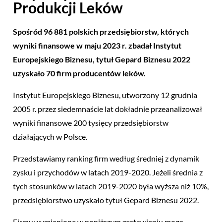
Produkcji Leków
Spośród 96 881 polskich przedsiębiorstw, których
wyniki finansowe w maju 2023 r. zbadał Instytut
Europejskiego Biznesu, tytuł Gepard Biznesu 2022
uzyskało 70 firm producentów leków.
Instytut Europejskiego Biznesu, utworzony 12 grudnia
2005 r. przez siedemnaście lat dokładnie przeanalizował
wyniki finansowe 200 tysięcy przedsiębiorstw
działających w Polsce.
Przedstawiamy ranking firm według średniej z dynamik
zysku i przychodów w latach 2019-2020. Jeżeli średnia z
tych stosunków w latach 2019-2020 była wyższa niż 10%,
przedsiębiorstwo uzyskało tytuł Gepard Biznesu 2022.
Firmy wymienione w poniższym zestawieniu mogą