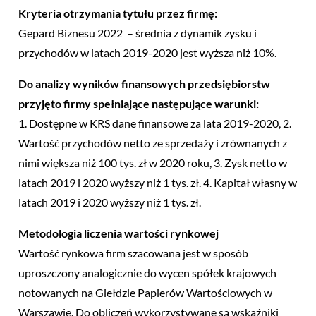
Kryteria otrzymania tytułu przez firmę:
Gepard Biznesu 2022 – średnia z dynamik zysku i
przychodów w latach 2019-2020 jest wyższa niż 10%.
Do analizy wyników finansowych przedsiębiorstw
przyjęto firmy spełniające następujące warunki:
1. Dostępne w KRS dane finansowe za lata 2019-2020, 2.
Wartość przychodów netto ze sprzedaży i zrównanych z
nimi większa niż 100 tys. zł w 2020 roku, 3. Zysk netto w
latach 2019 i 2020 wyższy niż 1 tys. zł. 4. Kapitał własny w
latach 2019 i 2020 wyższy niż 1 tys. zł.
Metodologia liczenia wartości rynkowej
Wartość rynkowa firm szacowana jest w sposób
uproszczony analogicznie do wycen spółek krajowych
notowanych na Giełdzie Papierów Wartościowych w
Warszawie. Do obliczeń wykorzystywane są wskaźniki