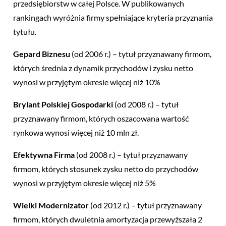
przedsiębiorstw w całej Polsce. W publikowanych
rankingach wyróżnia firmy spełniające kryteria przyznania
tytułu.
Gepard Biznesu
(od 2006 r.) – tytuł przyznawany firmom,
których średnia z dynamik przychodów i zysku netto
wynosi w przyjętym okresie więcej niż 10%
Brylant Polskiej Gospodarki
(od 2008 r.) – tytuł
przyznawany firmom, których oszacowana wartość
rynkowa wynosi więcej niż 10 mln zł.
Efektywna Firma
(od 2008 r.) – tytuł przyznawany
firmom, których stosunek zysku netto do przychodów
wynosi w przyjętym okresie więcej niż 5%
Wielki Modernizator
(od 2012 r.) – tytuł przyznawany
firmom, których dwuletnia amortyzacja przewyższała 2