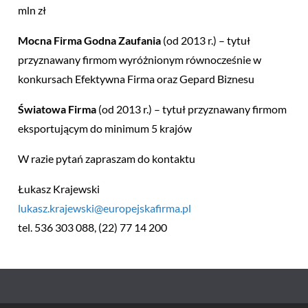
mln zł
Mocna Firma Godna Zaufania
(od 2013 r.) – tytuł
przyznawany firmom wyróżnionym równocześnie w
konkursach Efektywna Firma oraz Gepard Biznesu
Światowa Firma
(od 2013 r.) – tytuł przyznawany firmom
eksportującym do minimum 5 krajów
W razie pytań zapraszam do kontaktu
Łukasz Krajewski
lukasz.krajewski@europejskafirma.pl
tel. 536 303 088, (22) 77 14 200