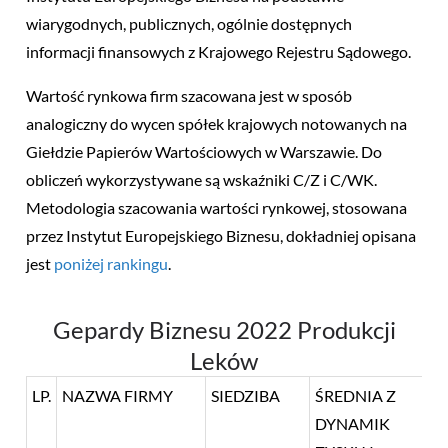
wiarygodnych, publicznych, ogólnie dostępnych
informacji finansowych z Krajowego Rejestru Sądowego.
Wartość rynkowa firm szacowana jest w sposób
analogiczny do wycen spółek krajowych notowanych na
Giełdzie Papierów Wartościowych w Warszawie. Do
obliczeń wykorzystywane są wskaźniki C/Z i C/WK.
Metodologia szacowania wartości rynkowej, stosowana
przez Instytut Europejskiego Biznesu, dokładniej opisana
jest
poniżej rankingu
.
Gepardy Biznesu 2022 Produkcji
Leków
LP.
NAZWA FIRMY
SIEDZIBA
ŚREDNIA Z
DYNAMIK