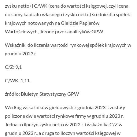
zysku netto) i C/WK (cena do wartości księgowej, czyli cena
do sumy kapitału własnego i zysku netto) średnie dla spółek
krajowych notowanych na Giełdzie Papierów
Wartościowych, liczone przez analityków GPW.
Wskaźniki do liczenia wartości rynkowej spółek krajowych w
grudniu 2023 r.
C/Z: 9,1
C/WK: 1,11
źródło: Biuletyn Statystyczny GPW
Według wskaźników giełdowych z grudnia 2023 r. zostały
policzone dwie wartości rynkowe firmy w grudniu 2023 r.
Jedna to iloczyn zysku netto w 2022 r. i wskaźnika C/Z w
grudniu 2023 r., a druga to iloczyn wartości księgowej w