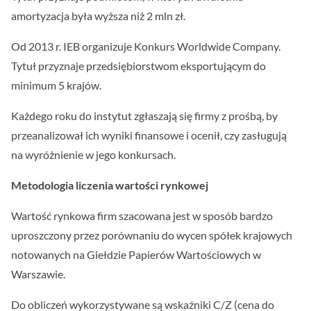
amortyzacja była wyższa niż 2 mln zł.
Od 2013 r. IEB organizuje Konkurs Worldwide Company.
Tytuł przyznaje przedsiębiorstwom eksportującym do
minimum 5 krajów.
Każdego roku do instytut zgłaszają się firmy z prośbą, by
przeanalizował ich wyniki finansowe i ocenił, czy zasługują
na wyróżnienie w jego konkursach.
Metodologia liczenia wartości rynkowej
Wartość rynkowa firm szacowana jest w sposób bardzo
uproszczony przez porównaniu do wycen spółek krajowych
notowanych na Giełdzie Papierów Wartościowych w
Warszawie.
Do obliczeń wykorzystywane są wskaźniki C/Z (cena do