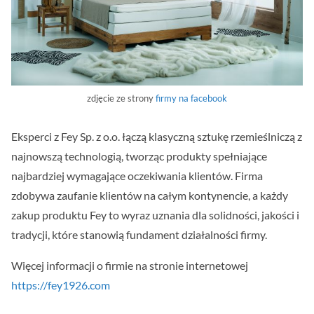
zdjęcie ze strony
firmy na facebook
Eksperci z Fey Sp. z o.o. łączą klasyczną sztukę rzemieślniczą z
najnowszą technologią, tworząc produkty spełniające
najbardziej wymagające oczekiwania klientów. Firma
zdobywa zaufanie klientów na całym kontynencie, a każdy
zakup produktu Fey to wyraz uznania dla solidności, jakości i
tradycji, które stanowią fundament działalności firmy.
Więcej informacji o firmie na stronie internetowej
https://fey1926.com