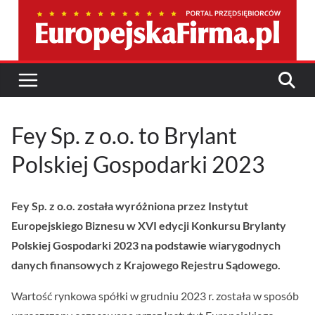
Przejdź
do
treści
Fey Sp. z o.o. to Brylant
Polskiej Gospodarki 2023
Fey Sp. z o.o. została wyróżniona przez Instytut
Europejskiego Biznesu w XVI edycji Konkursu Brylanty
Polskiej Gospodarki 2023 na podstawie wiarygodnych
danych finansowych z Krajowego Rejestru Sądowego.
Wartość rynkowa spółki w grudniu 2023 r. została w sposób