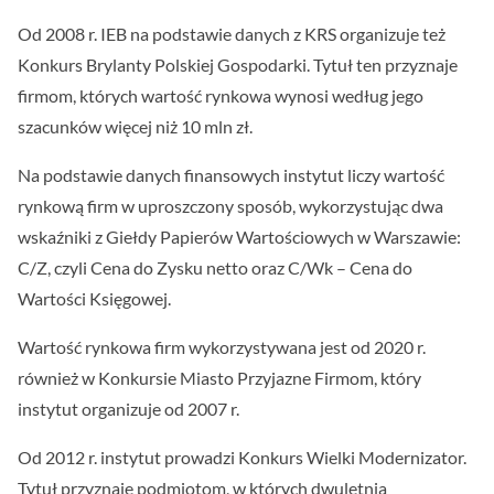
Od 2008 r. IEB na podstawie danych z KRS organizuje też
Konkurs Brylanty Polskiej Gospodarki. Tytuł ten przyznaje
firmom, których wartość rynkowa wynosi według jego
szacunków więcej niż 10 mln zł.
Na podstawie danych finansowych instytut liczy wartość
rynkową firm w uproszczony sposób, wykorzystując dwa
wskaźniki z Giełdy Papierów Wartościowych w Warszawie:
C/Z, czyli Cena do Zysku netto oraz C/Wk – Cena do
Wartości Księgowej.
Wartość rynkowa firm wykorzystywana jest od 2020 r.
również w Konkursie Miasto Przyjazne Firmom, który
instytut organizuje od 2007 r.
Od 2012 r. instytut prowadzi Konkurs Wielki Modernizator.
Tytuł przyznaje podmiotom, w których dwuletnia