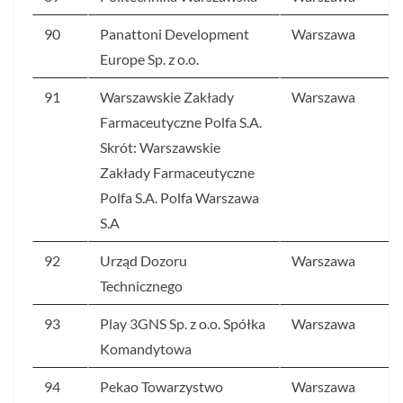
90
Panattoni Development
Warszawa
Europe Sp. z o.o.
91
Warszawskie Zakłady
Warszawa
Farmaceutyczne Polfa S.A.
Skrót: Warszawskie
Zakłady Farmaceutyczne
Polfa S.A. Polfa Warszawa
S.A
92
Urząd Dozoru
Warszawa
Technicznego
93
Play 3GNS Sp. z o.o. Spółka
Warszawa
Komandytowa
94
Pekao Towarzystwo
Warszawa