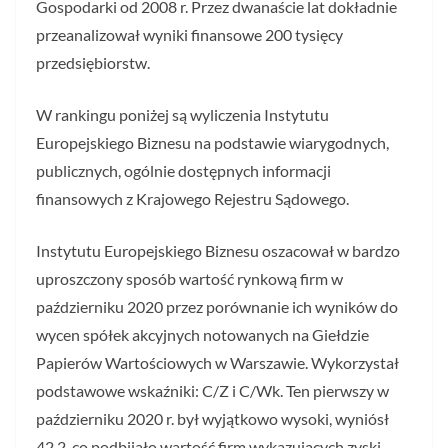
Gospodarki od 2008 r. Przez dwanaście lat dokładnie
przeanalizował wyniki finansowe 200 tysięcy
przedsiębiorstw.
W rankingu poniżej są wyliczenia Instytutu
Europejskiego Biznesu na podstawie wiarygodnych,
publicznych, ogólnie dostępnych informacji
finansowych z Krajowego Rejestru Sądowego.
Instytutu Europejskiego Biznesu oszacował w bardzo
uproszczony sposób wartość rynkową firm w
październiku 2020 przez porównanie ich wyników do
wycen spółek akcyjnych notowanych na Giełdzie
Papierów Wartościowych w Warszawie. Wykorzystał
podstawowe wskaźniki: C/Z i C/Wk. Ten pierwszy w
październiku 2020 r. był wyjątkowo wysoki, wyniósł
42,2, co podbijało wartość firm wykazujących zyski.