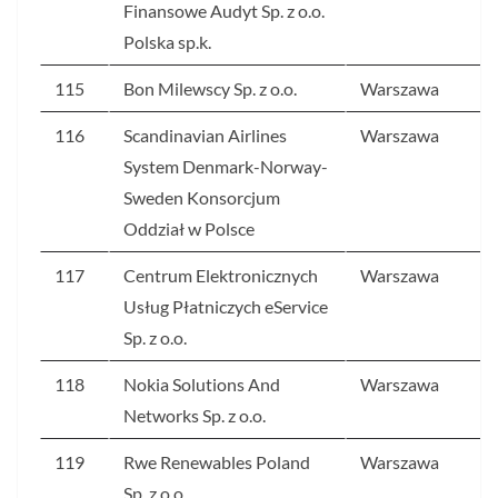
Finansowe Audyt Sp. z o.o.
Polska sp.k.
115
Bon Milewscy Sp. z o.o.
Warszawa
116
Scandinavian Airlines
Warszawa
System Denmark-Norway-
Sweden Konsorcjum
Oddział w Polsce
117
Centrum Elektronicznych
Warszawa
Usług Płatniczych eService
Sp. z o.o.
118
Nokia Solutions And
Warszawa
Networks Sp. z o.o.
119
Rwe Renewables Poland
Warszawa
Sp. z o.o.