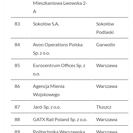
Mieszkaniowa Lwowska 2-
A
83
Sokołów S.A.
Sokołów
Podlaski
84
Avon Operations Polska
Garwolin
Sp. z o.o.
85
Eurocentrum Offices Sp. z
Warszawa
o.o.
86
Agencja Mienia
Warszawa
Wojskowego
87
Jard-Sp. z o.o.
Tłuszcz
88
GATX Rail Poland Sp. z o.o.
Warszawa
89
Politechnika Warszawska
Warszawa