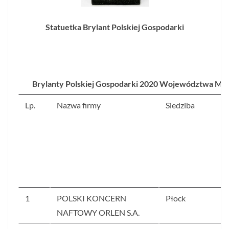
Statuetka Brylant Polskiej Gospodarki
Brylanty Polskiej Gospodarki 2020 Województwa Ma
Lp.
Nazwa firmy
Siedziba
1
POLSKI KONCERN
Płock
NAFTOWY ORLEN S.A.