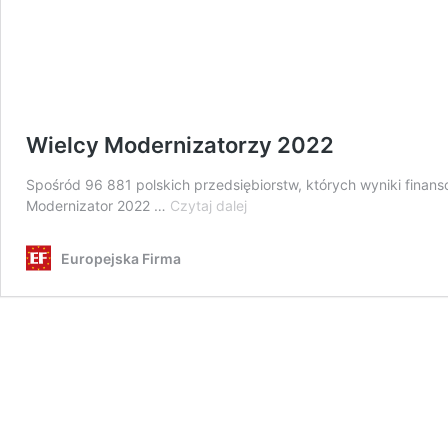
Wielcy Modernizatorzy 2022
Spośród 96 881 polskich przedsiębiorstw, których wyniki finanso
Wielcy
Modernizator 2022 …
Czytaj dalej
Modernizatorzy
2022
Europejska Firma