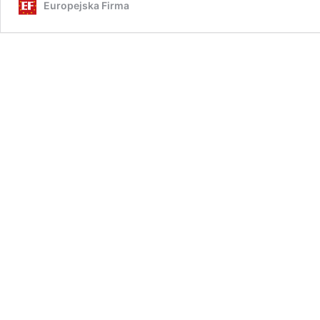
Europejska Firma
Zaufania
2025
Województwa
Wielkopolskiego