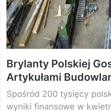
Brylanty Polskiej G
Artykułami Budowla
Spośród 200 tysięcy polsk
wyniki finansowe w kwietn