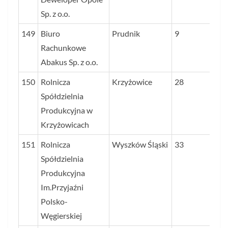
Sp. z o.o.
149
Biuro
Prudnik
9
Rachunkowe
Abakus Sp. z o.o.
150
Rolnicza
Krzyżowice
28
Spółdzielnia
Produkcyjna w
Krzyżowicach
151
Rolnicza
Wyszków Śląski
33
Spółdzielnia
Produkcyjna
Im.Przyjaźni
Polsko-
Węgierskiej