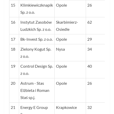
15
Klimkiewiczknapik
Opole
26
Sp. z o.o.
16
Instytut Zasobów
Skarbimierz-
62
Ludzkich Sp. z o.o.
Osiedle
17
Bk-Invest Sp. z o.o.
Opole
29
18
Zielony Kogut Sp.
Nysa
34
z o.o.
19
Control Design Sp.
Opole
40
z o.o.
20
Astrum - Stas
Opole
26
Elżbieta i Roman
Staś sp.j.
21
Energy E Group
Krapkowice
32