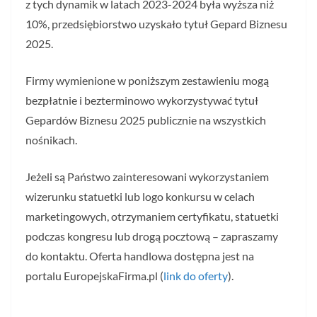
z tych dynamik w latach 2023-2024 była wyższa niż
10%, przedsiębiorstwo uzyskało tytuł Gepard Biznesu
2025.
Firmy wymienione w poniższym zestawieniu mogą
bezpłatnie i bezterminowo wykorzystywać tytuł
Gepardów Biznesu 2025 publicznie na wszystkich
nośnikach.
Jeżeli są Państwo zainteresowani wykorzystaniem
wizerunku statuetki lub logo konkursu w celach
marketingowych, otrzymaniem certyfikatu, statuetki
podczas kongresu lub drogą pocztową – zapraszamy
do kontaktu. Oferta handlowa dostępna jest na
portalu EuropejskaFirma.pl (
link do oferty
).