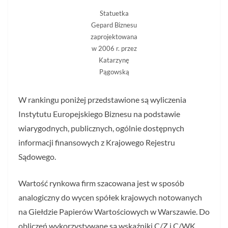
Statuetka
Gepard Biznesu
zaprojektowana
w 2006 r. przez
Katarzynę
Pągowską
W rankingu poniżej przedstawione są wyliczenia
Instytutu Europejskiego Biznesu na podstawie
wiarygodnych, publicznych, ogólnie dostępnych
informacji finansowych z Krajowego Rejestru
Sądowego.
Wartość rynkowa firm szacowana jest w sposób
analogiczny do wycen spółek krajowych notowanych
na Giełdzie Papierów Wartościowych w Warszawie. Do
obliczeń wykorzystywane są wskaźniki C/Z i C/WK.