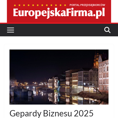
Przejdź
do
treści
Gepardy Biznesu 2025