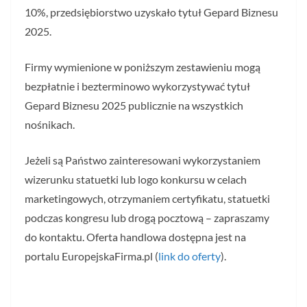
10%, przedsiębiorstwo uzyskało tytuł Gepard Biznesu
2025.
Firmy wymienione w poniższym zestawieniu mogą
bezpłatnie i bezterminowo wykorzystywać tytuł
Gepard Biznesu 2025 publicznie na wszystkich
nośnikach.
Jeżeli są Państwo zainteresowani wykorzystaniem
wizerunku statuetki lub logo konkursu w celach
marketingowych, otrzymaniem certyfikatu, statuetki
podczas kongresu lub drogą pocztową – zapraszamy
do kontaktu. Oferta handlowa dostępna jest na
portalu EuropejskaFirma.pl (
link do oferty
).